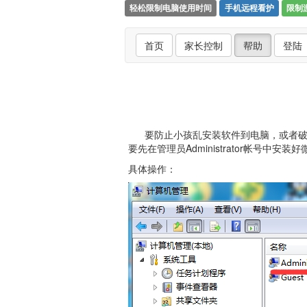
轻松限制电脑使用时间
手机远程看护
限制
首页
家长控制
帮助
登陆
要防止小孩乱安装软件到电脑，或者破解微家
要先在管理员Administrator帐号
具体操作：