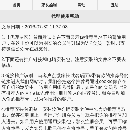
首页
家长控制
帮助
登陆
代理使用帮助
文章日期：
2016-07-30 11:37:08
1.【代理专区】首面默认会在下面显示你推荐号名下的普通用
户，在这里你可以为朋友的会员号升级为VIP会员，暂时只支
持微信公众号在线支付。
2.下面还有推广链接和电脑安装包。注意安装的文件名不要去
修改。
3.链接推广识别：当客户点微家长域名后面#带有你的推荐号的
链接进入我们网站时，我们会把这个推荐号通过cookie保存在
客户机的浏览中。当用户用帐号登陆后，如果他的会员号上没
有推荐人的号码(
优先使用
注册时输入的推荐号)，就会自动加
入你的推荐号，成为你推荐的客户。
4.推荐安装包识别：安装软件会把安装文件中包含你推荐号取
出并保存在电脑上，当用户注册会员号时就会把你的推荐号加
入进去。
如果用户使用通用安装包，那么注册会员，可手工输
入推荐号，反之如果电脑已保存有推荐号，手工修改的推荐号